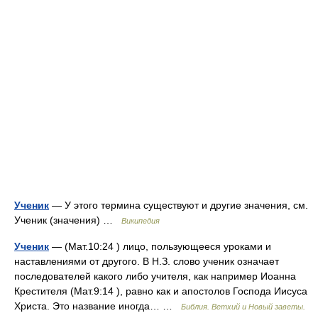
Ученик
— У этого термина существуют и другие значения, см.
Ученик (значения) …
Википедия
Ученик
— (Мат.10:24 ) лицо, пользующееся уроками и
наставлениями от другого. В Н.З. слово ученик означает
последователей какого либо учителя, как например Иоанна
Крестителя (Мат.9:14 ), равно как и апостолов Господа Иисуса
Христа. Это название иногда… …
Библия. Ветхий и Новый заветы.