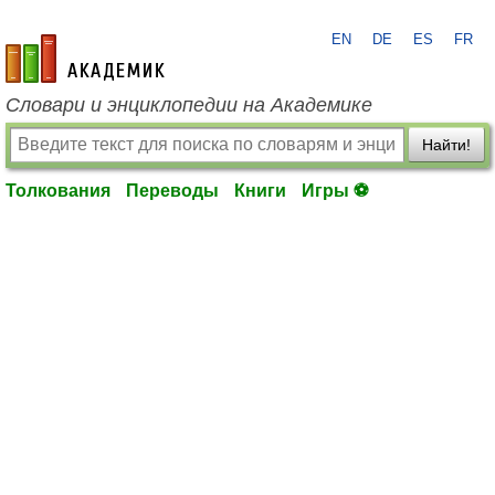
EN
DE
ES
FR
academic.ru
Словари и энциклопедии на Академике
Найти!
Толкования
Переводы
Книги
Игры ⚽