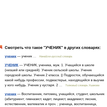
Смотреть что такое "УЧЕНИК" в других словарях:
ученик
— ученик …
Нанайско-русский словарь
УЧЕНИК
— УЧЕНИК, ученика, муж. 1. Учащийся в школе
(низшей или средней). Ученик сельской школы. Ученик
городской школы. Ученик 2 класса. || Подросток, обучающийся
какой нибудь профессии, подмастерье, находящийся в выучке
у кого нибудь. Ученик у кустаря. 2 …
Толковый словарь Ушакова
ученик
— Воспитанник, питомец, учащийся, студент, школьник
(абитуриент; гимназист, кадет, лицеист, академист, лесник,
естественник, математик и проч. ; ученица, воспитанница,