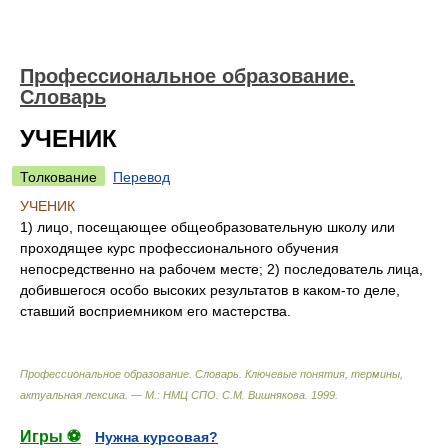
Профессиональное образование.
Словарь
УЧЕНИК
Толкование
Перевод
УЧЕНИК
1) лицо, посещающее общеобразовательную школу или
проходящее курс профессионального обучения
непосредственно на рабочем месте; 2) последователь лица,
добившегося особо высоких результатов в каком-то деле,
ставший восприемником его мастерства.
Профессиональное образование. Словарь. Ключевые понятия, термины,
актуальная лексика. — М.: НМЦ СПО
.
С.М. Вишнякова
.
1999
.
Игры ⚽
Нужна курсовая?